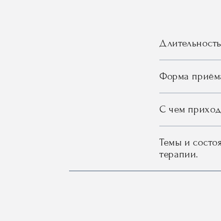
Длительность
Форма приёма
С чем приход
Темы и состо
терапии.